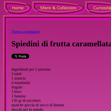
Torna a sommario
Spiedini di frutta caramellat
Ingredienti per 2 persone:
3 mele
1 arancia
4 mandarini
fragole
3 kiwi
1 banana
150 gr di zucchero
qualche goccia di succo di limone
stecchi per lo spiedo.