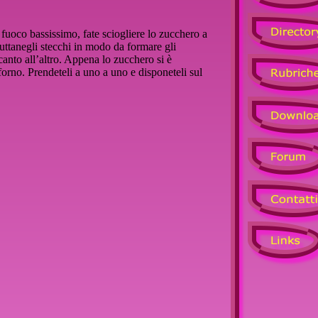
 a fuoco bassissimo, fate sciogliere lo zucchero a
ruttanegli stecchi in modo da formare gli
canto all’altro. Appena lo zucchero si è
a forno. Prendeteli a uno a uno e disponeteli sul