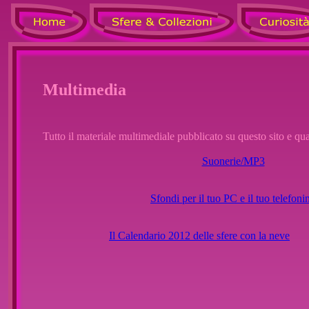
Multimedia
Tutto il materiale multimediale pubblicato su questo sito e qua
Suonerie/MP3
Sfondi per il tuo PC e il tuo telefoni
Il Calendario 2012 delle sfere con la neve