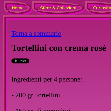
Torna a sommario
Tortellini con crema rosè
Ingredienti per 4 persone:
- 200 gr. tortellini
- 150 gr. di pomodori