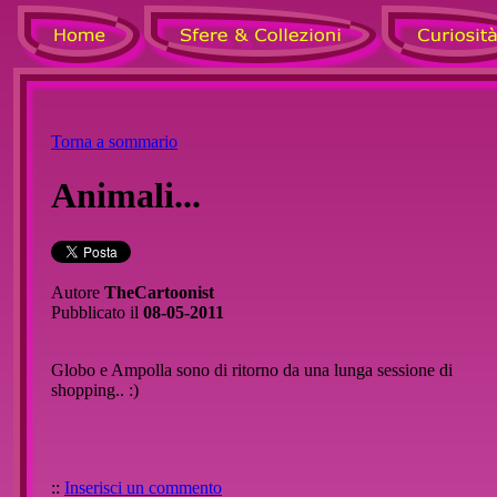
Torna a sommario
Animali...
Autore
TheCartoonist
Pubblicato il
08-05-2011
Globo e Ampolla sono di ritorno da una lunga sessione di
shopping.. :)
::
Inserisci un commento