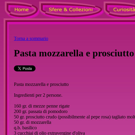
Torna a sommario
Pasta mozzarella e prosciutto
Pasta mozzarella e prosciutto
Ingredienti per 2 persone.
160 gr. di mezze penne rigate
200 gr. passata di pomodoro
50 gr. prosciutto crudo (possibilmente al pepe rosa) tagliato molt
50 gr. di mozzarella
q.b. basilico
3 cucchiai di olio extravergine d'oliva