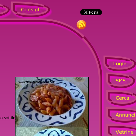
o sottile