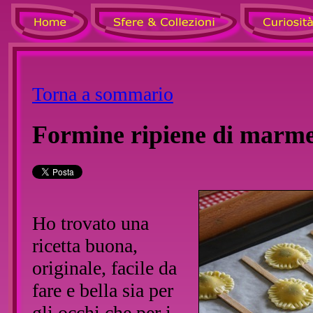
Torna a sommario
Formine ripiene di marme
Ho trovato una
ricetta buona,
originale, facile da
fare e bella sia per
gli occhi che per i