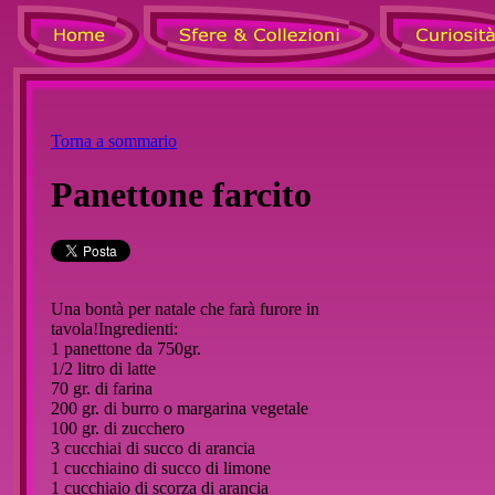
Torna a sommario
Panettone farcito
Una bontà per natale che farà furore in
tavola!Ingredienti:
1 panettone da 750gr.
1/2 litro di latte
70 gr. di farina
200 gr. di burro o margarina vegetale
100 gr. di zucchero
3 cucchiai di succo di arancia
1 cucchiaino di succo di limone
1 cucchiaio di scorza di arancia