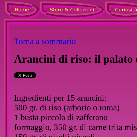
Torna a sommario
Arancini di riso: il palato 
Ingredienti per 15 arancini:
500 gr. di riso (arborio o roma)
1 busta piccola di zafferano
formaggio, 350 gr. di carne trita mi
150 gr. di piselli piccoli