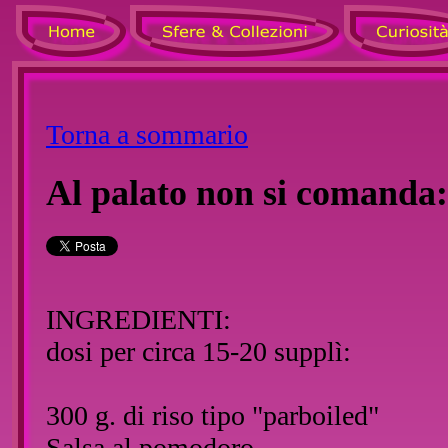
Torna a sommario
Al palato non si comanda: 
INGREDIENTI:
dosi per circa 15-20 supplì:
300 g. di riso tipo "parboiled"
Salsa al pomodoro