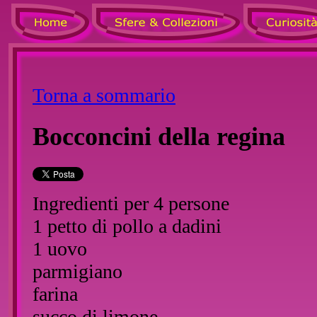
Torna a sommario
Bocconcini della regina
Ingredienti per 4 persone
1 petto di pollo a dadini
1 uovo
parmigiano
farina
succo di limone