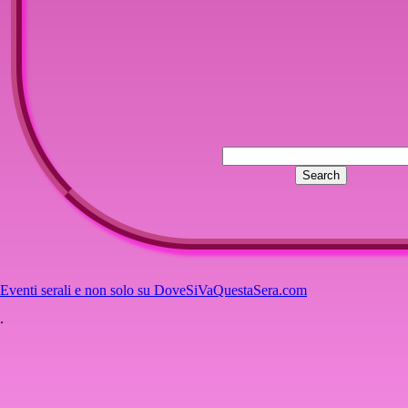
Nessun commento per questo artico
Eventi serali e non solo su DoveSiVaQuestaSera.com
.