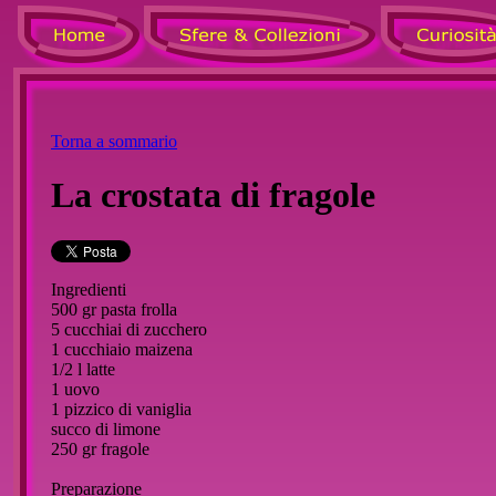
Torna a sommario
La crostata di fragole
Ingredienti
500 gr pasta frolla
5 cucchiai di zucchero
1 cucchiaio maizena
1/2 l latte
1 uovo
1 pizzico di vaniglia
succo di limone
250 gr fragole
Preparazione