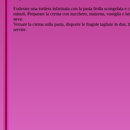
Foderare una tortiera infarinata con la pasta frolla scongelata e
minuti. Preparare la crema con zucchero, maizena, vaniglia e latt
neve.
Versare la crema sulla pasta, disporre le fragole tagliate in due,
servire.
::
Inserisci un commento
Nessun commento per questo articolo