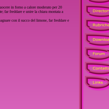
 cuocere in forno a calore moderato per 20
e; far freddare e unire la chiara montata a
 bagnare con il succo del limone, far freddare e