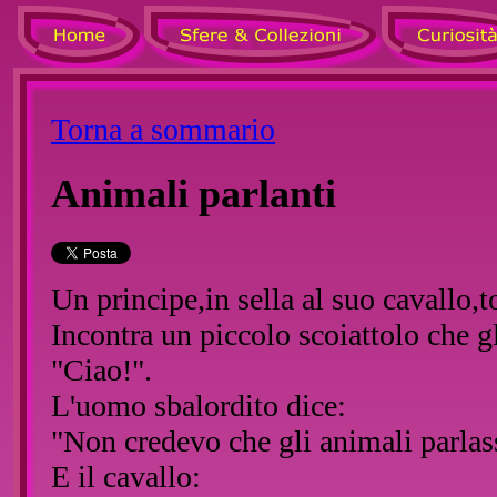
Torna a sommario
Animali parlanti
Un principe,in sella al suo cavallo,
Incontra un piccolo scoiattolo che gl
"Ciao!".
L'uomo sbalordito dice:
"Non credevo che gli animali parlas
E il cavallo: