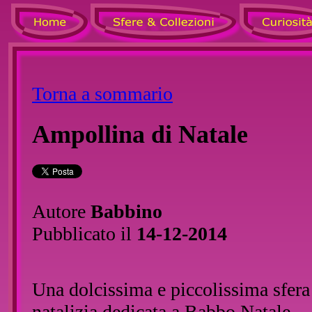
Torna a sommario
Ampollina di Natale
Autore
Babbino
Pubblicato il
14-12-2014
Una dolcissima e piccolissima sfera
natalizia dedicata a Babbo Natale.