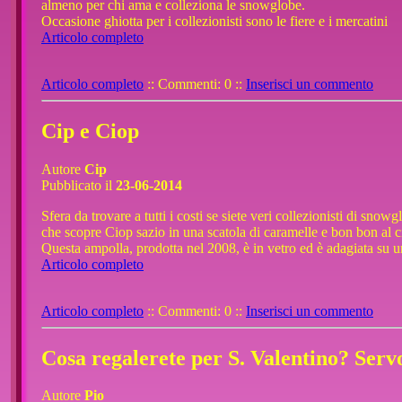
almeno per chi ama e colleziona le snowglobe.
Occasione ghiotta per i collezionisti sono le fiere e i mercatini
Articolo completo
Articolo completo
:: Commenti: 0 ::
Inserisci un commento
Cip e Ciop
Autore
Cip
Pubblicato il
23-06-2014
Sfera da trovare a tutti i costi se siete veri collezionisti di sno
che scopre Ciop sazio in una scatola di caramelle e bon bon al 
Questa ampolla, prodotta nel 2008, è in vetro ed è adagiata su 
Articolo completo
Articolo completo
:: Commenti: 0 ::
Inserisci un commento
Cosa regalerete per S. Valentino? Serv
Autore
Pio