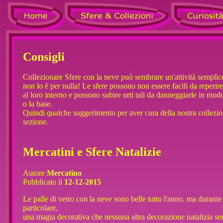
Consigli
Collezionare Sfere con la neve può sembrare un'attività semplice
non lo è per nulla! Le sfere possono non essere facili da reperir
al loro interno e possono subire urti tali da danneggiarle in mo
o la base.
Quindi qualche suggerimento per aver cura della nostra collezio
sezione.
Mercatini e Sfere Natalizie
Autore
Mercatino
Pubblicato il
12-12-2015
Le palle di vetro con la neve sono belle tutto l'anno, ma durant
particolare,
una magia decorativa che nessuna altra decorazione natalizia se