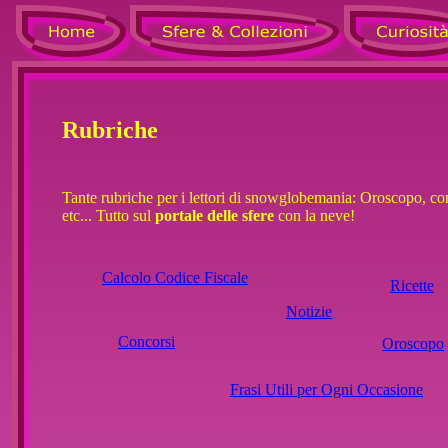
Rubriche
Tante rubriche per i lettori di snowglobemania: Oroscopo, con
etc... Tutto sul
portale delle sfere
con la neve!
Calcolo Codice Fiscale
Ricette
Notizie
Concorsi
Oroscopo
Frasi Utili per Ogni Occasione