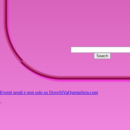
Eventi serali e non solo su DoveSiVaQuestaSera.com
.