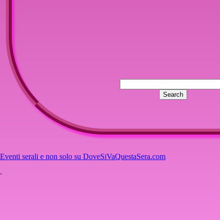
Eventi serali e non solo su DoveSiVaQuestaSera.com
.