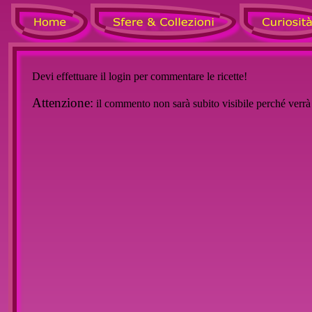
Devi effettuare il login per commentare le ricette!
Attenzione:
il commento non sarà subito visibile perché verr