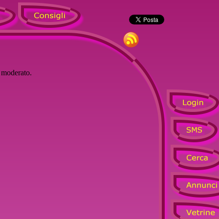
à moderato.