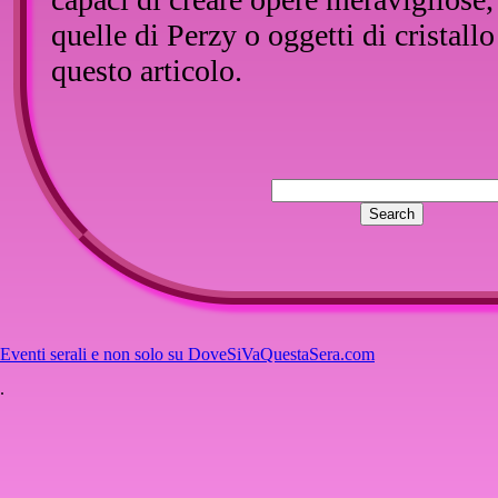
quelle di Perzy o oggetti di cristall
questo articolo.
::
Inserisci un commento
Nessun commento per questo artico
Eventi serali e non solo su DoveSiVaQuestaSera.com
.