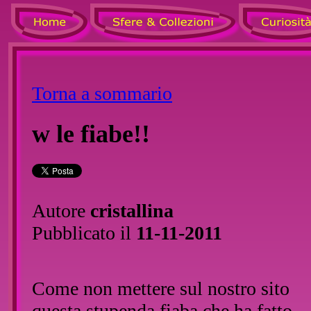
Torna a sommario
w le fiabe!!
Autore
cristallina
Pubblicato il
11-11-2011
Come non mettere sul nostro sito
questa stupenda fiaba che ha fatto