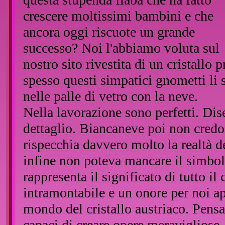
crescere moltissimi bambini e che
ancora oggi riscuote un grande
successo? Noi l'abbiamo voluta sul
nostro sito rivestita di un cristallo 
spesso questi simpatici gnometti li 
nelle palle di vetro con la neve.
Nella lavorazione sono perfetti. Di
dettaglio. Biancaneve poi non cred
rispecchia davvero molto la realtà d
infine non poteva mancare il simbolo
rappresenta il significato di tutto i
intramontabile e un onore per noi ap
mondo del cristallo austriaco. Pensat
capaci di creare opere meravigliose,