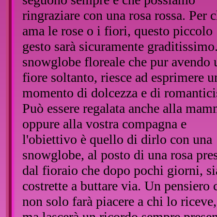
ringraziare con una rosa rossa. Per c
ama le rose o i fiori, questo piccolo
gesto sarà sicuramente graditissimo
snowglobe floreale che pur avendo 
fiore soltanto, riesce ad esprimere u
momento di dolcezza e di romantic
Può essere regalata anche alla ma
oppure alla vostra compagna e
l'obiettivo è quello di dirlo con una
snowglobe, al posto di una rosa pre
dal fioraio che dopo pochi giorni, 
costrette a buttare via. Un pensiero 
non solo farà piacere a chi lo riceve,
ma lascerà un ricordo sempre presen