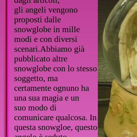
gli angeli vengono
proposti dalle
snowglobe in mille
modi e con diversi
scenari.Abbiamo già
pubblicato altre
snowglobe con lo stesso
soggetto, ma
certamente ognuno ha
una sua magia e un
suo modo di
comunicare qualcosa. In
questa snowgloe, questo
angelo è seduto