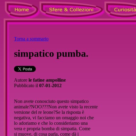
Torna a sommario
simpatico pumba.
Autore
le fatine ampolline
Pubblicato il
07-01-2012
Non avete conosciuto questo simpatico
animale?NOO???Non avete visto la recente
versione del re leone?Se la risposta è
negativa, vi facciamo un omaggio noi che
lo adoriamo e che lo consideriamo una
vera e propria bomba di simpatia. Come
si muove, di cosa parla, come dà i