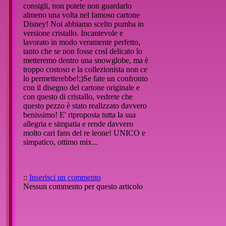
consigli, non potete non guardarlo
almeno una volta nel famoso cartone
Disney! Noi abbiamo scelto pumba in
versione cristallo. Incantevole e
lavorato in modo veramente perfetto,
tanto che se non fosse così delicato lo
metteremo dentro una snowglobe, ma è
troppo costoso e la collezionista non ce
lo permetterebbe!;)Se fate un confronto
con il disegno del cartone originale e
con questo di cristallo, vedrete che
questo pezzo è stato realizzato davvero
benissimo! E' riproposta tutta la sua
allegria e simpatia e rende davvero
molto cari fans del re leone! UNICO e
simpatico, ottimo mix...
::
Inserisci un commento
Nessun commento per questo articolo