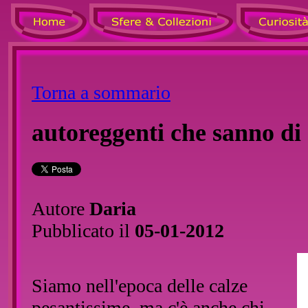
Torna a sommario
autoreggenti che sanno di 
Autore
Daria
Pubblicato il
05-01-2012
Siamo nell'epoca delle calze
pesantissime, ma c'è anche chi