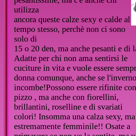
utilizza
ancora queste calze sexy e calde al
tempo stesso, perchè non ci sono
solo di
15 o 20 den, ma anche pesanti e di l
Adatte per chi non ama sentirsi le
cuciture in vita e vuole essere semp
donna comunque, anche se l'invern
incombe!Possono essere rifinite con
pizzo , ma anche con fiorellini,
brillantini, roselline e di svariati
colori! Insomma una calza sexy, ma
estremamente femminile!! Osate a
primavera se non ve la sentite, ma 