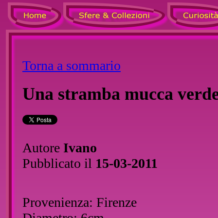
Torna a sommario
Una stramba mucca verd
Autore
Ivano
Pubblicato il
15-03-2011
Provenienza: Firenze
Diametro: 6cm