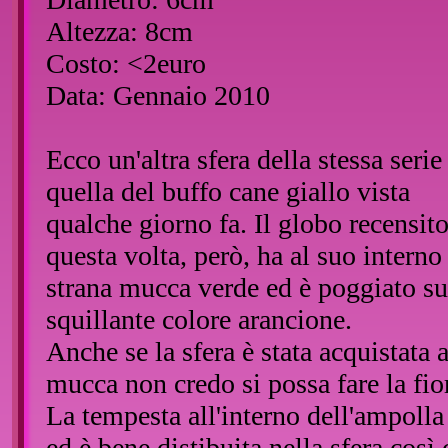
Altezza: 8cm
Costo: <2euro
Data: Gennaio 2010
Ecco un'altra sfera della stessa serie
quella del buffo cane giallo vista
qualche giorno fa. Il globo recensit
questa volta, però, ha al suo intern
strana mucca verde ed è poggiato su
squillante colore arancione.
Anche se la sfera è stata acquistata 
mucca non credo si possa fare la fio
La tempesta all'interno dell'ampolla 
ed è bene distibuita nella sfera così