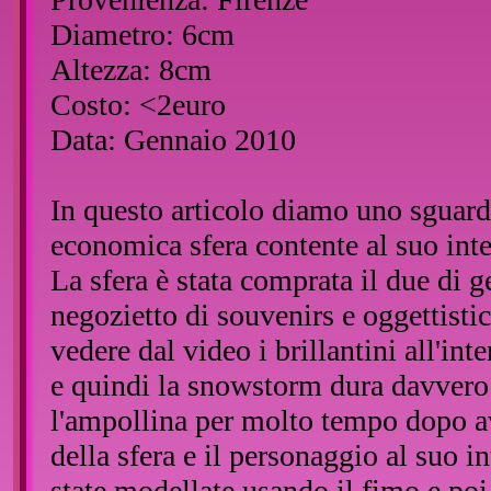
Diametro: 6cm
Altezza: 8cm
Costo: <2euro
Data: Gennaio 2010
In questo articolo diamo uno sguard
economica sfera contente al suo inte
La sfera è stata comprata il due di 
negozietto di souvenirs e oggettisti
vedere dal video i brillantini all'in
e quindi la snowstorm dura davver
l'ampollina per molto tempo dopo av
della sfera e il personaggio al suo 
state modellate usando il fimo e poi