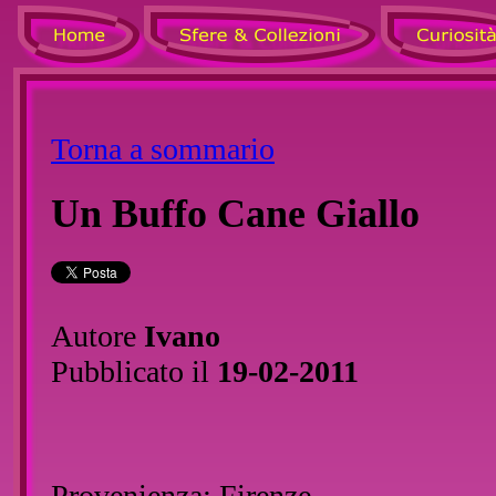
Torna a sommario
Un Buffo Cane Giallo
Autore
Ivano
Pubblicato il
19-02-2011
Provenienza: Firenze