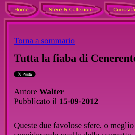
Torna a sommario
Tutta la fiaba di Cenerent
Autore
Walter
Pubblicato il
15-09-2012
Queste due favolose sfere, o meglio 
considerando quella della scarpetta,