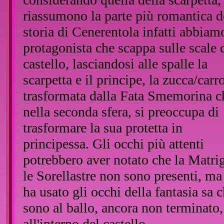
riassumono la parte più romantica d
storia di Cenerentola infatti abbiam
protagonista che scappa sulle scale 
castello, lasciandosi alle spalle la
scarpetta e il principe, la zucca/carr
trasformata dalla Fata Smemorina c
nella seconda sfera, si preoccupa di
trasformare la sua protetta in
principessa. Gli occhi più attenti
potrebbero aver notato che la Matri
le Sorellastre non sono presenti, ma
ha usato gli occhi della fantasia sa 
sono al ballo, ancora non terminato,
all'interno del castello.