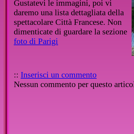
Gustatevi le immagini, poi vi
daremo una lista dettagliata della
spettacolare Città Francese. Non
dimenticate di guardare la sezione
foto di Parigi
::
Inserisci un commento
Nessun commento per questo artico