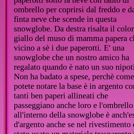
ombrello per coprirsi dal freddo e d
finta neve che scende in questa
snowglobe. Da destra risalta il colo
giallo del muso di mamma papera c
vicino a sè i due paperotti. E' una
snowglobe che un nostro amico ha
regalato quando è nato un suo nipot
Non ha badato a spese, perchè come
potete notare la base è in argento co
tanti ben paperi allineati che
passeggiano anche loro e l'ombrello
all'interno della snowglobe è anch'e
d'argento anche se nel rivestimento 
stato usato un materiale trasparente 