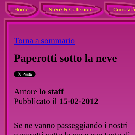
Torna a sommario
Paperotti sotto la neve
Autore
lo staff
Pubblicato il
15-02-2012
Se ne vanno passeggiando i nostri
paperotti sotto la neve con tanto di