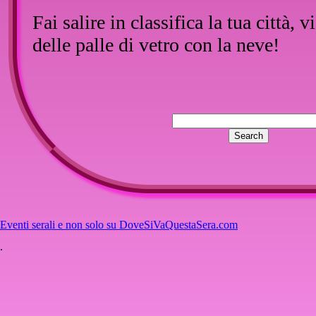
Fai salire in classifica la tua città, vi
delle palle di vetro con la neve!
::
Inserisci un commento
Eventi serali e non solo su DoveSiVaQuestaSera.com
Nessun commento per questo artico
.