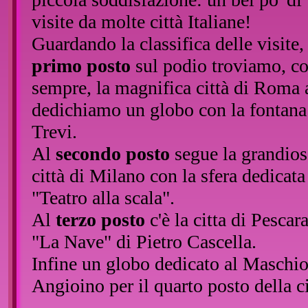
visite da molte città Italiane!
Guardando la classifica delle visite, 
primo posto
sul podio troviamo, c
sempre, la magnifica città di Roma 
dedichiamo un globo con la fontana
Trevi.
Al
secondo posto
segue la grandios
città di Milano con la sfera dedicata
"Teatro alla scala".
Al
terzo posto
c'è la citta di Pescar
"La Nave" di Pietro Cascella.
Infine un globo dedicato al Maschi
Angioino per il quarto posto della ci