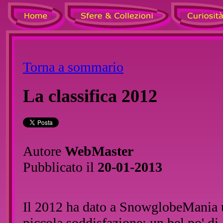
Torna a sommario
La classifica 2012
Autore
WebMaster
Pubblicato il
20-01-2013
Il 2012 ha dato a SnowglobeMania 
piccola soddisfazione: un bel po' di