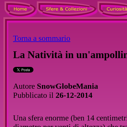
Torna a sommario
La Natività in un'ampolli
Autore
SnowGlobeMania
Pubblicato il
26-12-2014
Una sfera enorme (ben 14 centimetri
diametro per venti di altezza) che tr