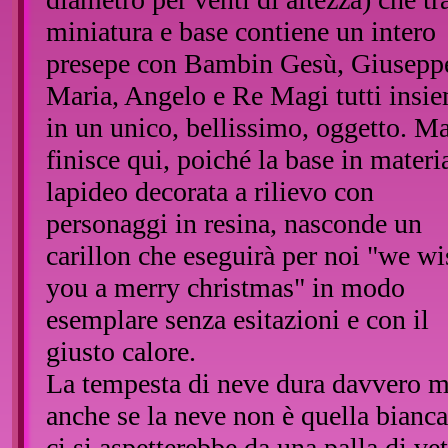
miniatura e base contiene un intero
presepe con Bambin Gesù, Giusepp
Maria, Angelo e Re Magi tutti insi
in un unico, bellissimo, oggetto. M
finisce qui, poiché la base in materi
lapideo decorata a rilievo con
personaggi in resina, nasconde un
carillon che eseguirà per noi "we wi
you a merry christmas" in modo
esemplare senza esitazioni e con il
giusto calore.
La tempesta di neve dura davvero m
anche se la neve non è quella bianc
ci si aspetterebbe da una palla di vet