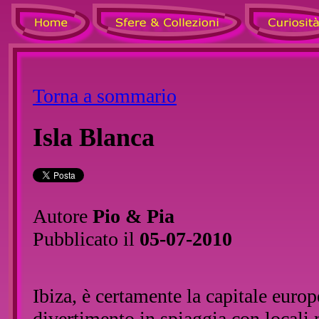
Torna a sommario
Isla Blanca
Autore
Pio & Pia
Pubblicato il
05-07-2010
Ibiza, è certamente la capitale europ
divertimento in spiaggia con locali 