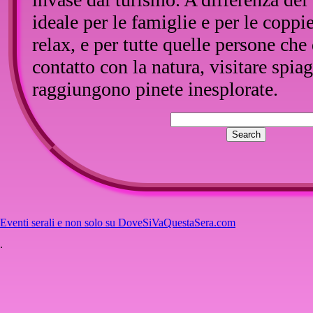
ideale per le famiglie e per le coppi
relax, e per tutte quelle persone che
contatto con la natura, visitare spia
raggiungono pinete inesplorate.
Se si è in tanti magari un bel volo 
utile...
Eventi serali e non solo su DoveSiVaQuestaSera.com
.