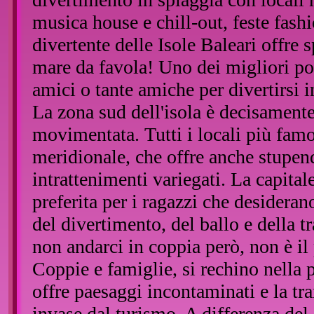
musica house e chill-out, feste fash
divertente delle Isole Baleari offre
mare da favola! Uno dei migliori po
amici o tante amiche per divertirsi 
La zona sud dell'isola è decisamente 
movimentata. Tutti i locali più famo
meridionale, che offre anche stupen
intrattenimenti variegati. La capital
preferita per i ragazzi che desidera
del divertimento, del ballo e della 
non andarci in coppia però, non è il
Coppie e famiglie, si rechino nella p
offre paesaggi incontaminati e la tra
invase dal turismo. A differenza del 