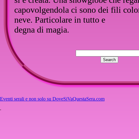
capovolgendola ci sono dei fili color
neve. Particolare in tutto e
degna di magia.
Eventi serali e non solo su DoveSiVaQuestaSera.com
.
::
Inserisci un commento
Nessun commento per questo artico