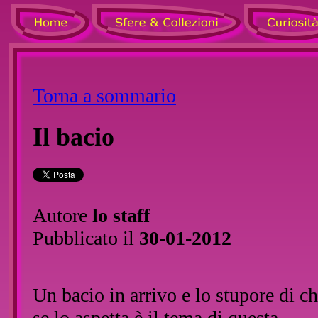
Torna a sommario
Il bacio
Autore
lo staff
Pubblicato il
30-01-2012
Un bacio in arrivo e lo stupore di c
se lo aspetta è il tema di questa