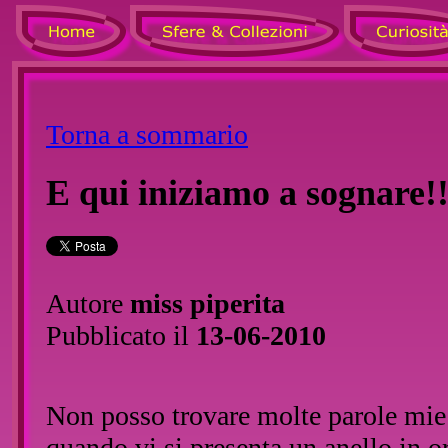
Torna a sommario
E qui iniziamo a sognare!
Autore
miss piperita
Pubblicato il
13-06-2010
Non posso trovare molte parole mie
quando vi si presenta un anello in o