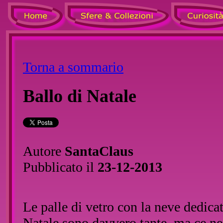
Torna a sommario
Ballo di Natale
Autore
SantaClaus
Pubblicato il
23-12-2013
Le palle di vetro con la neve dedicat
Natale sono davvero tante, ma ce ne