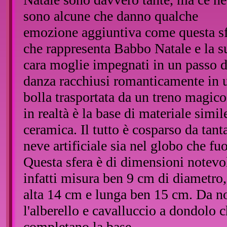
sono alcune che danno qualche
emozione aggiuntiva come questa s
che rappresenta Babbo Natale e la s
cara moglie impegnati in un passo d
danza racchiusi romanticamente in 
bolla trasportata da un treno magico
in realtà è la base di materiale simil
ceramica. Il tutto è cosparso da tant
neve artificiale sia nel globo che fuo
Questa sfera è di dimensioni notevo
infatti misura ben 9 cm di diametro,
alta 14 cm e lunga ben 15 cm. Da n
l'alberello e cavalluccio a dondolo 
completano la base.