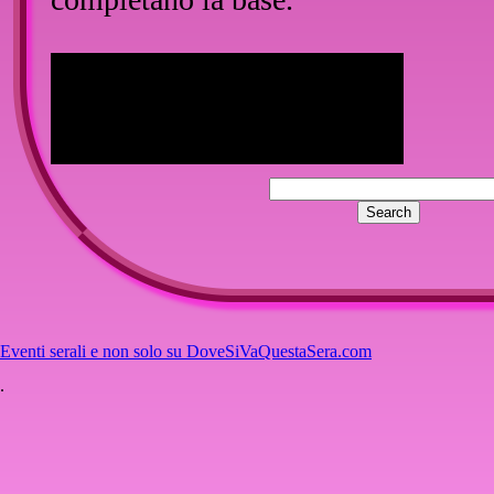
Eventi serali e non solo su DoveSiVaQuestaSera.com
.
::
Inserisci un commento
Nessun commento per questo artico