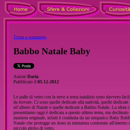
Torna a sommario
Babbo Natale Baby
Autore
Daria
Pubblicato il
05-12-2012
Le palle di vetro con la neve a tema natalizio sono davvero faci
da trovare. Ci sono quelle dedicate alla natività, quelle dedicate
all’albero di Natale e quelle dedicate a Babbo Natale. La sfera c
presentiamo oggi è dedicata a questo ultimo tema, ma declinato 
maniera originale, infatti è costituita da un simpatico Baby Bab
Natale che protegge un dono in miniatura contenuto all'interno 
piccolo globo di vetro.