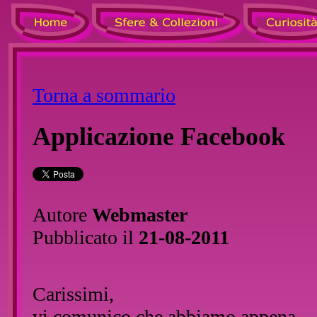
Torna a sommario
Applicazione Facebook
Autore
Webmaster
Pubblicato il
21-08-2011
Carissimi,
vi comunico che abbiamo appena