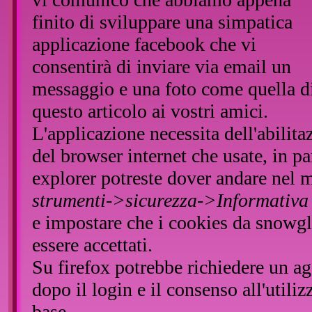
finito di sviluppare una simpatica
applicazione facebook che vi
consentirà di inviare via email un
messaggio e una foto come quella d
questo articolo ai vostri amici.
L'applicazione necessita dell'abilita
del browser internet che usate, in pa
explorer potreste dover andare nel 
strumenti->sicurezza->Informativa
e impostare che i cookies da snow
essere accettati.
Su firefox potrebbe richiedere un a
dopo il login e il consenso all'utili
base.