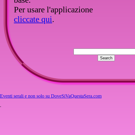
Per usare l'applicazione
cliccate qui
.
Fateci sapere se vi piace.
Saluti,
il webmaster
Eventi serali e non solo su DoveSiVaQuestaSera.com
.