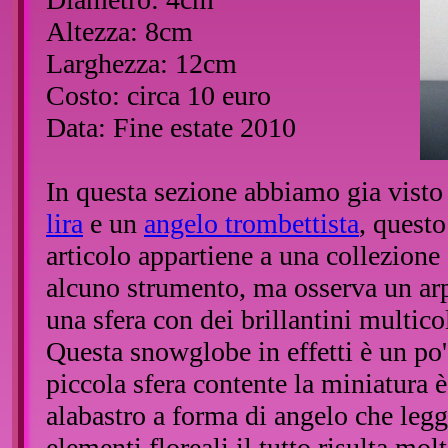
Altezza: 8cm
Larghezza: 12cm
Costo: circa 10 euro
Data: Fine estate 2010
In questa sezione abbiamo gia vist
lira
e un
angelo trombettista
, questo
articolo appartiene a una collezione
alcuno strumento, ma osserva un arpa
una sfera con dei brillantini multico
Questa snowglobe in effetti è un po' 
piccola sfera contente la miniatura 
alabastro a forma di angelo che legg
elementi floreali il tutto risulta mol