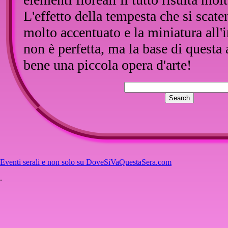
L'effetto della tempesta che si scate
molto accentuato e la miniatura all'i
non è perfetta, ma la base di questa
bene una piccola opera d'arte!
La tempesta di brillantini è visibil
dell'articolo.
Eventi serali e non solo su DoveSiVaQuestaSera.com
.