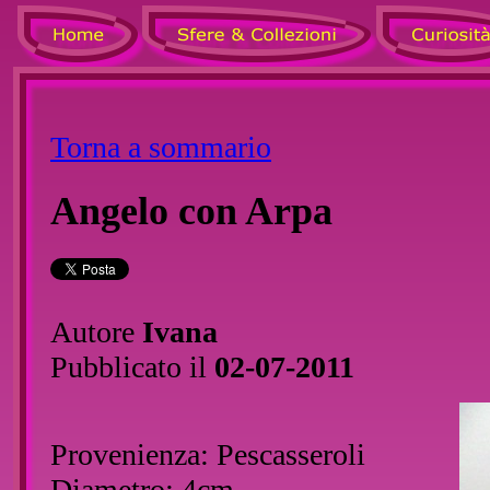
Torna a sommario
Angelo con Arpa
Autore
Ivana
Pubblicato il
02-07-2011
Provenienza: Pescasseroli
Diametro: 4cm