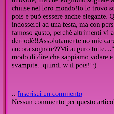
chiuse nel loro mondo!Io lo trovo st
pois e può esssere anche elegante. Q
indosserei ad una festa, ma con per
famoso gusto, perchè altrimenti vi 
demodè!!Assolutamente no mie care
ancora sognare??Mi auguro tutte...
modo di dire che sappiamo volare e
svampite...quindi w il pois!!:)
::
Inserisci un commento
Nessun commento per questo artico