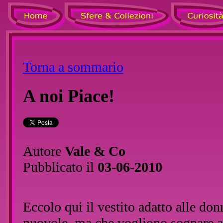
Torna a sommario
A noi Piace!
Autore
Vale & Co
Pubblicato il
03-06-2010
Eccolo qui il vestito adatto alle don
nuovole, ma che vogliono sognare a