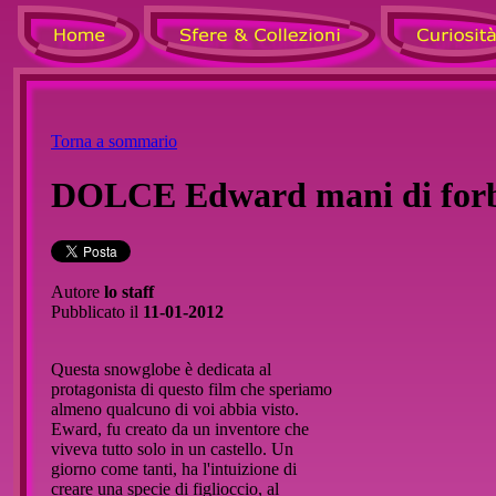
Torna a sommario
DOLCE Edward mani di forb
Autore
lo staff
Pubblicato il
11-01-2012
Questa snowglobe è dedicata al
protagonista di questo film che speriamo
almeno qualcuno di voi abbia visto.
Eward, fu creato da un inventore che
viveva tutto solo in un castello. Un
giorno come tanti, ha l'intuizione di
creare una specie di figlioccio, al